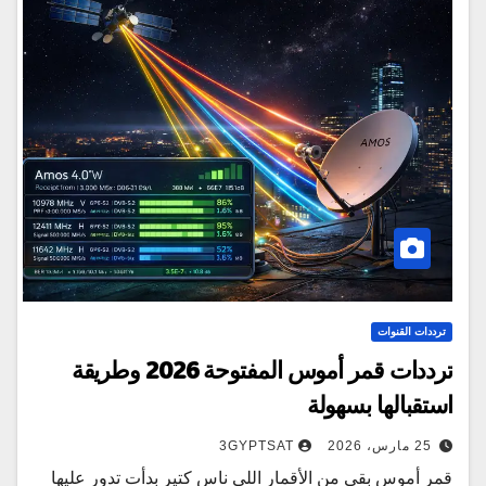
ترددات القنوات
ترددات قمر أموس المفتوحة 2026 وطريقة
استقبالها بسهولة
25 مارس، 2026
3GYPTSAT
قمر أموس بقى من الأقمار اللي ناس كتير بدأت تدور عليها