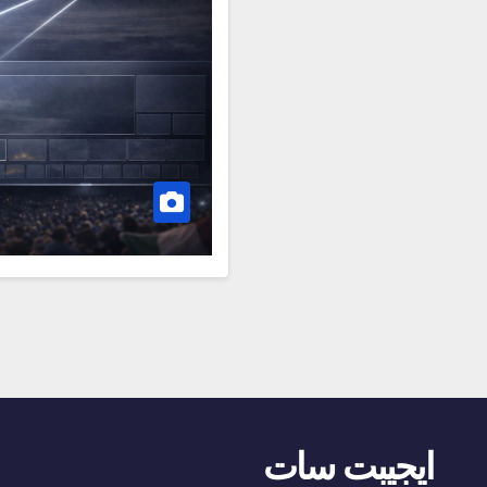
ايجيبت سات