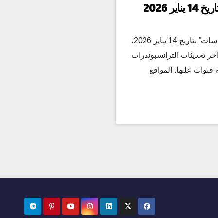
ر 2026
لو بتدور على “أحدث ترددات نايل سات” بتاريخ 14 يناير 2026،
ر تحديثات الترانسبوندرات
ة قنوات عليها. المواقع