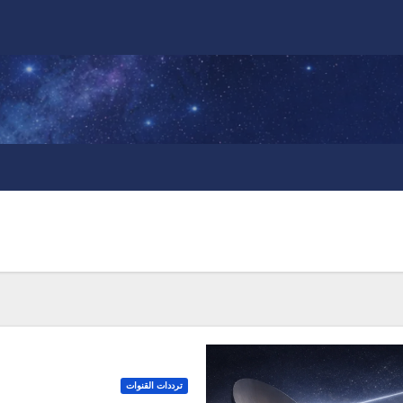
ترددات القنوات