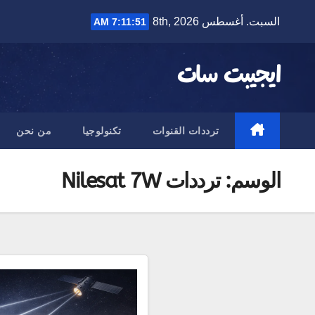
Ski
السبت. أغسطس 8th, 2026
7:11:51 AM
t
conten
ايجيبت سات
ترددات القنوات
تكنولوجيا
من نحن
الوسم:
ترددات Nilesat 7W