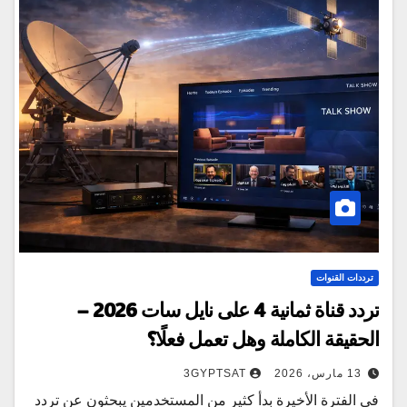
ترددات القنوات
تردد قناة ثمانية 4 على نايل سات 2026 –
الحقيقة الكاملة وهل تعمل فعلًا؟
13 مارس، 2026
3GYPTSAT
في الفترة الأخيرة بدأ كثير من المستخدمين يبحثون عن تردد