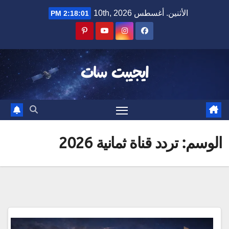
Ski
الأثنين. أغسطس 10th, 2026
2:18:01 PM
t
conten
ايجيبت سات
الوسم:
تردد قناة ثمانية 2026