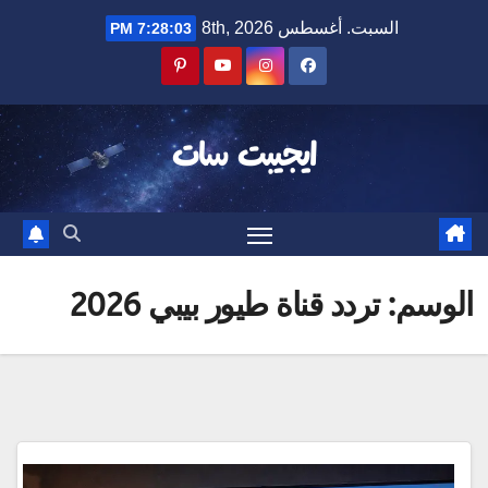
Ski
السبت. أغسطس 8th, 2026
7:28:04 PM
t
conten
ايجيبت سات
الوسم:
تردد قناة طيور بيبي 2026