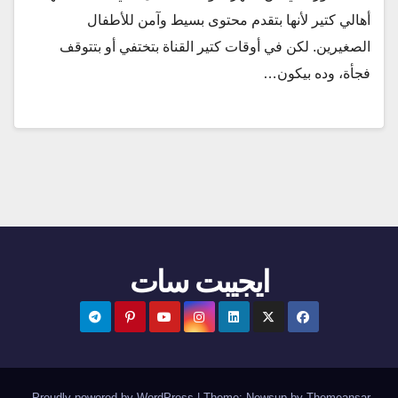
أهالي كتير لأنها بتقدم محتوى بسيط وآمن للأطفال
الصغيرين. لكن في أوقات كتير القناة بتختفي أو بتتوقف
فجأة، وده بيكون…
ايجيبت سات
.
Proudly powered by WordPress
|
Theme:
Newsup
by
Themeansar