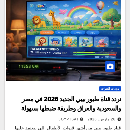
ترددات القنوات
تردد قناة طيور بيبي الجديد 2026 في مصر
والسعودية والعراق وطريقة ضبطها بسهولة
26 مارس، 2026
3GYPTSAT
قناة طيور بيبي من أشهر قنوات الأطفال اللي بيعتمد عليها