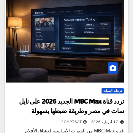
ترددات القنوات
تردد قناة MBC Max الجديد 2026 على نايل
سات في مصر وطريقة ضبطها بسهولة
17 أبريل، 2026
3GYPTSAT
قناة MBC Max من القنوات الأساسية لعشاق الأفلام