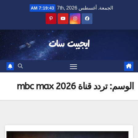
Ski
الجمعة. أغسطس 7th, 2026
7:19:43 AM
t
conten
ايجيبت سات
الوسم:
تردد قناة mbc max 2026