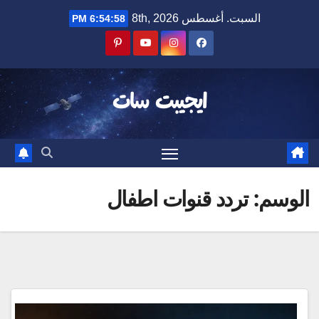
Ski
السبت. أغسطس 8th, 2026
6:54:59 PM
t
conten
ايجيبت سات
الوسم:
تردد قنوات اطفال