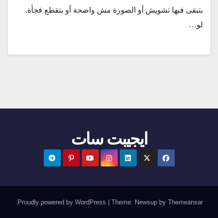
بتبقى فيها تشويش أو الصورة مش واضحة أو بتقطع فجأة.
لو…
ايجيبت سات
.
Proudly powered by WordPress
|
Theme:
Newsup
by
Themeansar