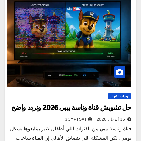
ترددات القنوات
حل تشويش قناة وناسة بيبي 2026 وتردد واضح
25 أبريل، 2026
3GYPTSAT
قناة وناسة بيبي من القنوات اللي أطفال كتير بيتابعوها بشكل
يومي، لكن المشكلة اللي بتضايق الأهالي إن القناة ساعات