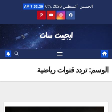
Ski
الخميس. أغسطس 6th, 2026
7:53:30 AM
t
conten
ايجيبت سات
الوسم:
تردد قنوات رياضية