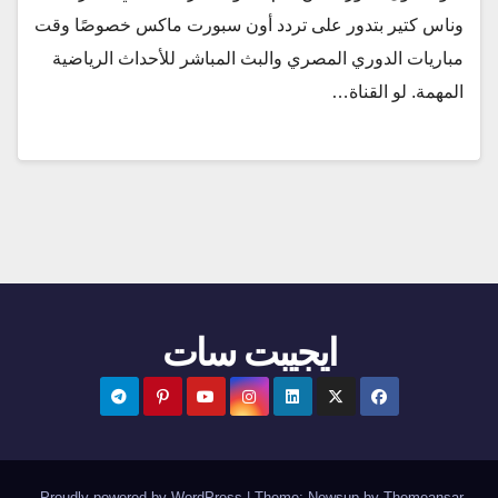
وناس كتير بتدور على تردد أون سبورت ماكس خصوصًا وقت
مباريات الدوري المصري والبث المباشر للأحداث الرياضية
المهمة. لو القناة…
ايجيبت سات
.
Proudly powered by WordPress
|
Theme:
Newsup
by
Themeansar