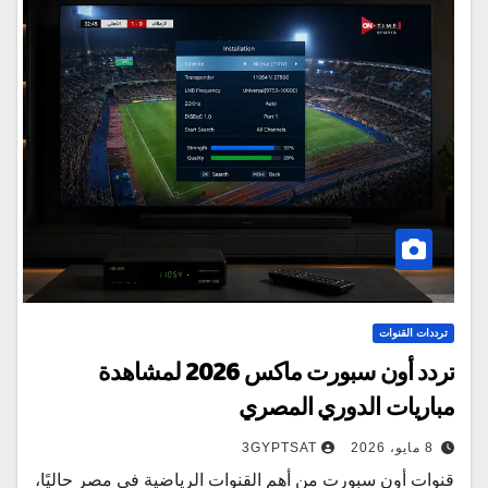
ترددات القنوات
تردد أون سبورت ماكس 2026 لمشاهدة
مباريات الدوري المصري
8 مايو، 2026
3GYPTSAT
قنوات أون سبورت من أهم القنوات الرياضية في مصر حاليًا،