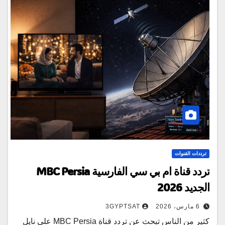
ترددات القنوات
تردد قناة ام بي سي الفارسية MBC Persia
الجديد 2026
6 مارس، 2026
3GYPTSAT
كثير من الناس تبحث عن تردد قناة MBC Persia على نايل