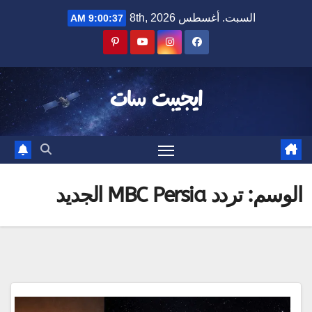
Ski
السبت. أغسطس 8th, 2026
9:00:37 AM
t
conten
ايجيبت سات
الوسم:
تردد MBC Persia الجديد