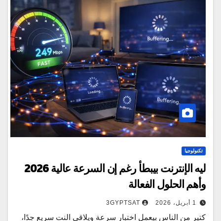
تكنولوجيا
ليه الإنترنت بيبطأ رغم إن السرعة عالية 2026
وأهم الحلول الفعالة
1 أبريل، 2026
3GYPTSAT
كتير من الناس بيعمل اختبار سرعة ويلاقي النت سريع جدًا،