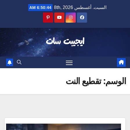
Ski
السبت. أغسطس 8th, 2026
6:50:44 AM
t
conten
ايجيبت سات
الوسم:
تقطيع النت