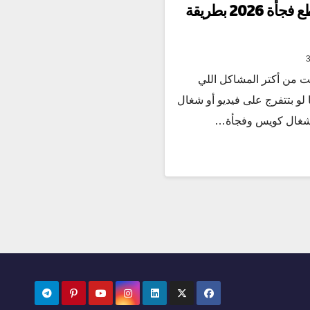
حل مشكلة الواي فاي بيقطع فجأة 2026 بطريقة
ت من أكتر المشاكل اللي
لو بتتفرج على فيديو أو شغال
ت شغال كويس وفجأة…