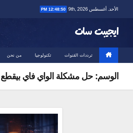
Ski
الأحد. أغسطس 9th, 2026
12:48:51 PM
t
conten
ايجيبت سات
ترددات القنوات
تكنولوجيا
من نحن
الوسم:
حل مشكلة الواي فاي بيقطع