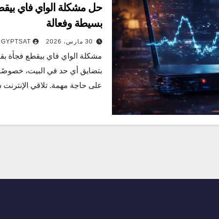
بسيطة وفعالة
30 مارس، 2026
3GYPTSAT
مشكلة الواي فاي بيقطع فجأة بق
بتضايق أي حد في البيت، خصوصًا 
على حاجة مهمة. تلاقي الإنترن