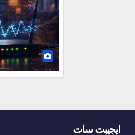
ايجيبت سات