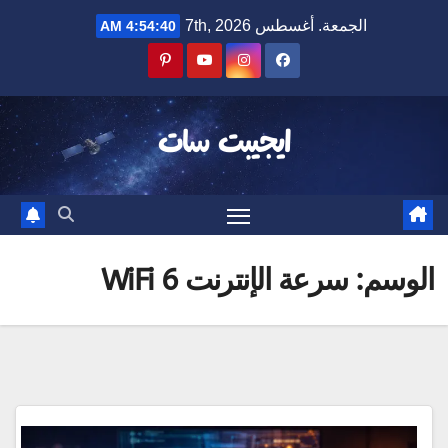
Ski
الجمعة. أغسطس 7th, 2026
4:54:40 AM
t
conten
ايجيبت سات
الوسم:
سرعة الإنترنت WiFi 6