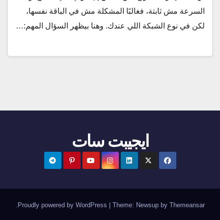
السرعة مش ثابتة، فغالبًا المشكلة مش في الباقة نفسها،
لكن في نوع الشبكة اللي عندك. وهنا بيظهر السؤال المهم:…
ايجيبت سات
.
Proudly powered by WordPress
|
Theme:
Newsup
by
Themeansar