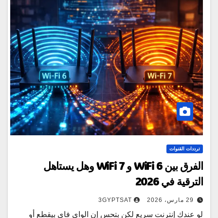
ترددات القنوات
الفرق بين WiFi 6 و WiFi 7 وهل يستاهل
الترقية في 2026
29 مارس، 2026
3GYPTSAT
لو عندك إنترنت سريع لكن بتحس إن الواي فاي بيقطع أو