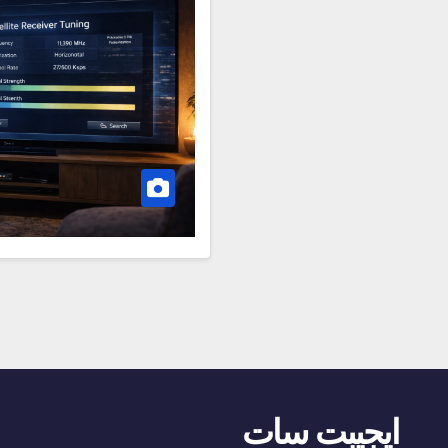
ايجيبت سات