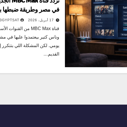
في مصر وطريقة ضبطها ب
17 أبريل، 2026
3GYPTSAT
قناة MBC Max من القنوا
وناس كتير بيعتمدوا عليها في مش
يومي. لكن المشكلة اللي بتتكرر إن
القديم…