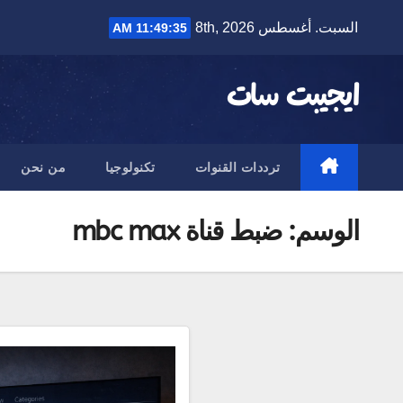
Ski
السبت. أغسطس 8th, 2026
11:49:35 AM
t
conten
ايجيبت سات
ترددات القنوات
تكنولوجيا
من نحن
الوسم:
ضبط قناة mbc max