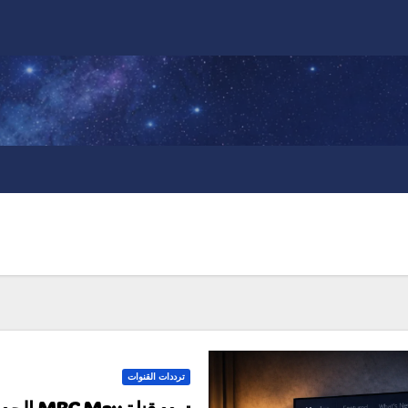
ترددات القنوات