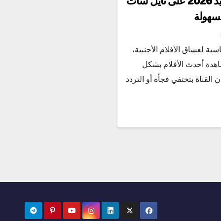
تردد قناة MBC Max الجديد 2026 على نايل سات
سهولة
ت الأساسية لعشاق الأفلام الأجنبية،
اهدة أحدث الأفلام بشكل
 القناة بتختفي فجأة أو التردد