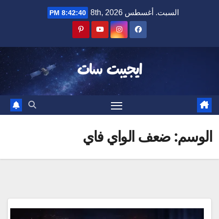
Ski
السبت. أغسطس 8th, 2026
8:42:40 PM
t
conten
ايجيبت سات
الوسم:
ضعف الواي فاي