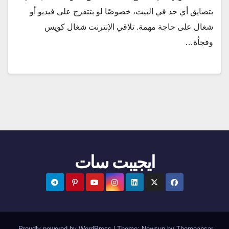
بتضايق أي حد في البيت، خصوصًا لو بتتفرج على فيديو أو
شغال على حاجة مهمة. تلاقي الإنترنت شغال كويس
وفجأة…
ايجيبت سات
.
Proudly powered by WordPress
|
Theme:
Newsup
by
Themeansar