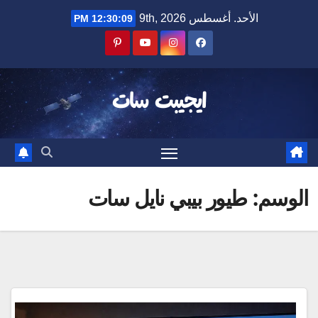
Ski
الأحد. أغسطس 9th, 2026
12:30:09 PM
t
conten
ايجيبت سات
الوسم:
طيور بيبي نايل سات