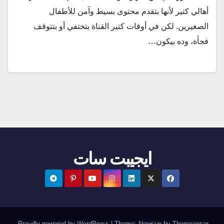
أهالي كتير لأنها بتقدم محتوى بسيط وآمن للأطفال
الصغيرين. لكن في أوقات كتير القناة بتختفي أو بتتوقف
فجأة، وده بيكون…
ايجيبت سات
.
Proudly powered by WordPress
|
Theme:
Newsup
by
Themeansar