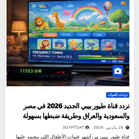
ترددات القنوات
تردد قناة طيور بيبي الجديد 2026 في مصر
والسعودية والعراق وطريقة ضبطها بسهولة
26 مارس، 2026
3GYPTSAT
قناة طيور بيبي من أشهر قنوات الأطفال اللي بيعتمد عليها