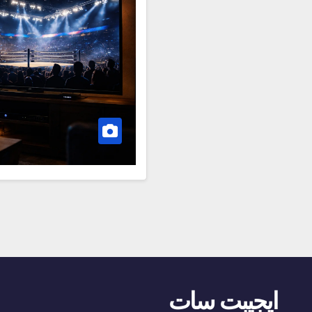
ايجيبت سات