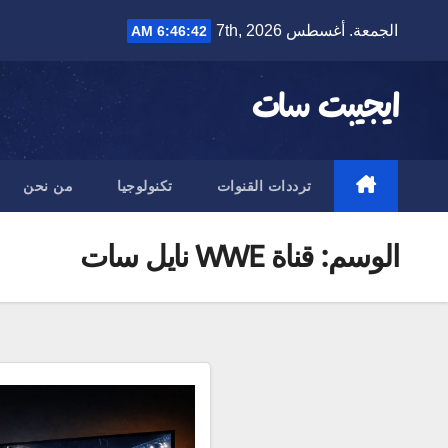
Ski
الجمعة. أغسطس 7th, 2026
6:46:43 AM
t
conten
ايجيبت سات
ترددات القنوات
تكنولوجيا
من نحن
الوسم:
قناة WWE نايل سات