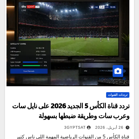
ترددات القنوات
تردد قناة الكأس 5 الجديد 2026 على نايل سات
وعرب سات وطريقة ضبطها بسهولة
26 أبريل، 2026
3GYPTSAT
قناة الكأس 5 من القنوات الرياضية المهمة اللي ناس كتير