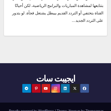
بتتابعها لمشاهدة المباريات والبرامج الرياضية، لكن أحيانًا
القناة بتختفي أو التردد القديم بيبطل يشتغل فجأة. لو بتدور
على التردد الجديد…
ايجيبت سات
.
Proudly powered by WordPress
|
Theme:
Newsup
by
Themeansar