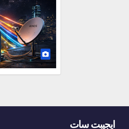
ايجيبت سات