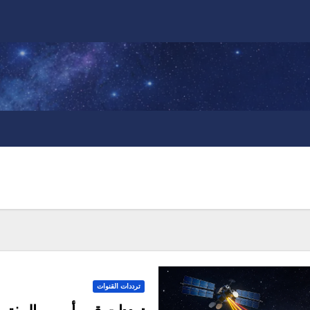
ترددات القنوات