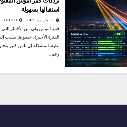
استقبالها بسهولة
25 مارس، 2026
3GYPTSAT
قمر أموس بقى من الأقمار اللي ن
الفترة الأخيرة، خصوصًا بسبب القن
عليه. المشكلة إن ناس كتير بتح
رغم…