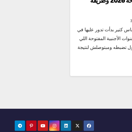
ترددات قمر أموس المفتوحة 2026 وطريقة
اس كتير بدأت تدور عليها في
وات الأجنبية المفتوحة اللي
اول تضبطه ومبتوصلش لنتيجة