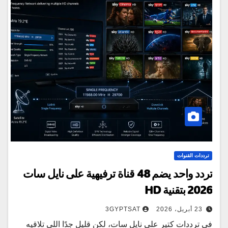
ترددات القنوات
تردد واحد يضم 48 قناة ترفيهية على نايل سات
2026 بتقنية HD
23 أبريل، 2026
3GYPTSAT
في ترددات كتير على نايل سات، لكن قليل جدًا اللي تلاقيه