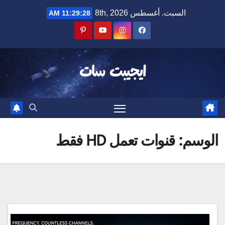
Ski
السبت. أغسطس 8th, 2026
11:29:28 AM
t
conten
ايجيبت سات
الوسم:
قنوات تعمل HD فقط