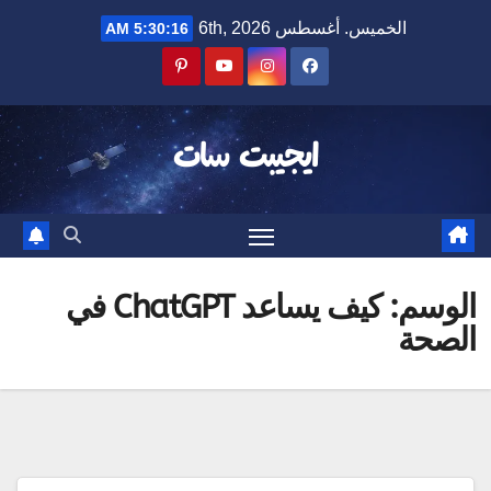
Ski
الخميس. أغسطس 6th, 2026
5:30:16 AM
t
conten
ايجيبت سات
الوسم:
كيف يساعد ChatGPT في
الصحة