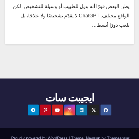
يظن البعض فورًا أنه بديل للطبيب أو وسيلة للتشخيص. لكن
الواقع مختلف. ChatGPT لا يقدّم تشخيصًا ولا علاجًا، بل
يلعب دورًا أبسط…
ايجيبت سات
.
Proudly powered by WordPress
|
Theme:
Newsup
by
Themeansar