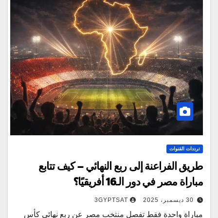
ترددات القنوات
طريق الفراعنة إلى ربع النهائي – كيف تتابع
مباراة مصر في دور الـ16 أفريقيًا؟
30 ديسمبر، 2025
3GYPTSAT
مباراة واحدة فقط تفصل منتخب مصر عن ربع نهائي كأس