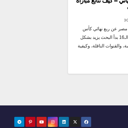
ائي – كيف تتابع مباراة
3
مصر عن ربع نهائي كأس
الأمم الأفريقية، ومع اقتراب دور الـ16 بدأ البحث يزيد بشكل
، والقنوات الناقلة، وكيفية