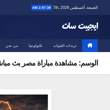
Ski
الجمعة. أغسطس 7th, 2026
2:57:39 AM
t
conten
ايجيبت سات
ترددات القنوات
تكنولوجيا
من نحن
الوسم:
مشاهدة مباراة مصر بث مبا