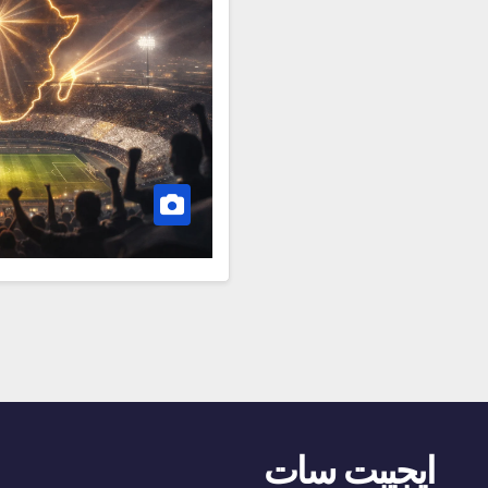
ايجيبت سات