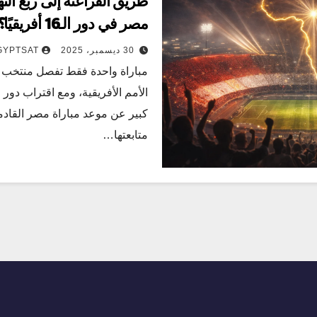
طريق الفراعنة إلى ربع النه
مصر في دور الـ16 أفريقيًا؟
30 ديسمبر، 2025
GYPTSAT
مباراة واحدة فقط تفصل منتخب 
كبير عن موعد مباراة مصر القادمة
متابعتها…