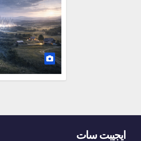
ايجيبت سات