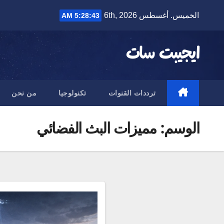
Ski
الخميس. أغسطس 6th, 2026
5:28:43 AM
t
conten
ايجيبت سات
ترددات القنوات
تكنولوجيا
من نحن
الوسم:
مميزات البث الفضائي