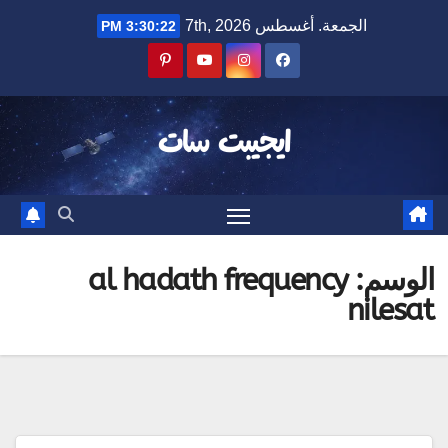
Ski
الجمعة. أغسطس 7th, 2026
3:30:22 PM
t
conten
ايجيبت سات
الوسم:
al hadath frequency
nilesat