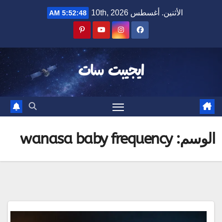
Ski
الأثنين. أغسطس 10th, 2026
5:52:49 AM
t
conten
ايجيبت سات
الوسم:
wanasa baby frequency