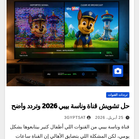
ترددات القنوات
حل تشويش قناة وناسة بيبي 2026 وتردد واضح
25 أبريل، 2026
3GYPTSAT
قناة وناسة بيبي من القنوات اللي أطفال كتير بيتابعوها بشكل
يومي، لكن المشكلة اللي بتضايق الأهالي إن القناة ساعات