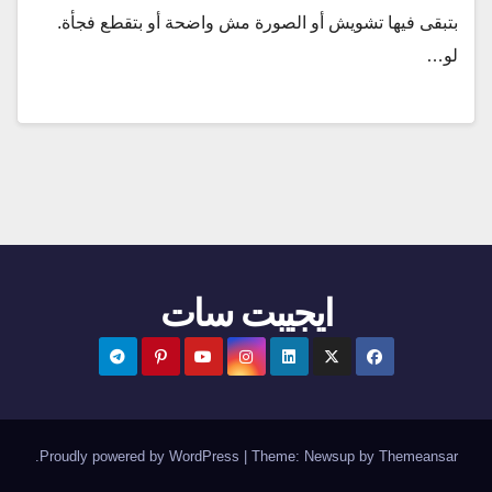
بتبقى فيها تشويش أو الصورة مش واضحة أو بتقطع فجأة.
لو…
ايجيبت سات
.
Proudly powered by WordPress
|
Theme:
Newsup
by
Themeansar