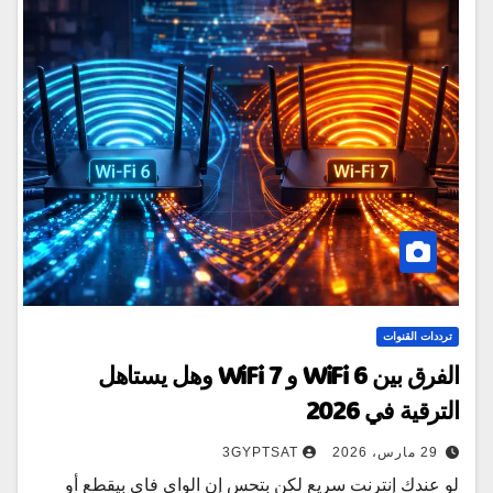
ترددات القنوات
الفرق بين WiFi 6 و WiFi 7 وهل يستاهل
الترقية في 2026
29 مارس، 2026
3GYPTSAT
لو عندك إنترنت سريع لكن بتحس إن الواي فاي بيقطع أو