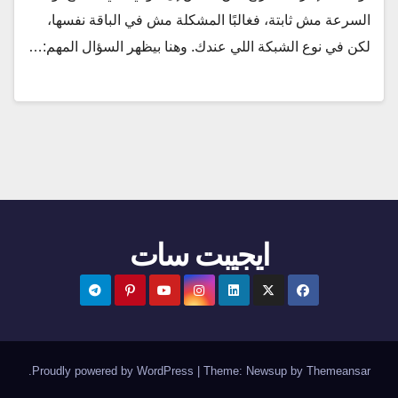
السرعة مش ثابتة، فغالبًا المشكلة مش في الباقة نفسها،
لكن في نوع الشبكة اللي عندك. وهنا بيظهر السؤال المهم:…
ايجيبت سات
.
Proudly powered by WordPress
|
Theme:
Newsup
by
Themeansar