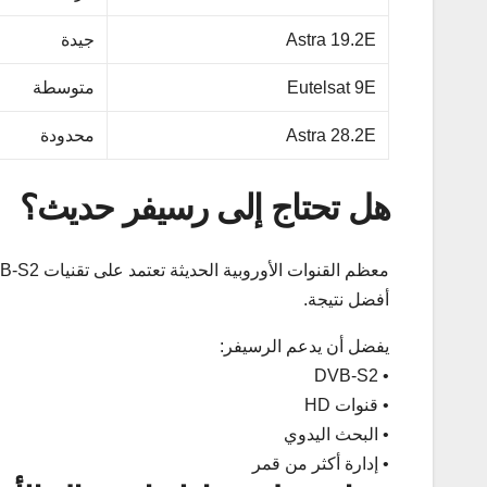
Astra 19.2E
جيدة
Eutelsat 9E
متوسطة
Astra 28.2E
محدودة
هل تحتاج إلى رسيفر حديث؟
أفضل نتيجة.
يفضل أن يدعم الرسيفر:
• DVB-S2
• قنوات HD
• البحث اليدوي
• إدارة أكثر من قمر