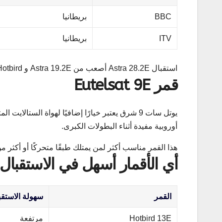
BBC
بريطانيا
ITV
بريطانيا
استقبال Astra 28.2E أصعب من Astra 19.2E و Hotbird في أغلب مناطق مصر.
قمر Eutelsat 9E
أوروبية مفيدة أثناء البطولات الكبرى.
هذا القمر مناسب أكثر لمن يمتلك طبقًا متحركًا أو أكثر من NB
أي الأقمار أسهل في الاستقبا
القمر
سهولة الاستقب
Hotbird 13E
مرتفعة