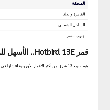
المنطقة
القاهرة والدلتا
الساحل الشمالي
جنوب مصر
قمر Hotbird 13E.. الأسهل للمستخدم العربي
هوت بيرد 13 شرق من أكثر الأقمار الأوروبية انتشارًا في مصر والعالم العربي، ويعتبر الخيار الأسهل بعد نايل سات.