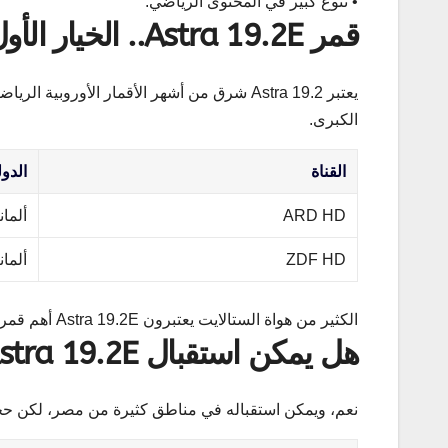
• تنوع كبير في المحتوى الرياضي.
قمر Astra 19.2E.. الخيار الأول لعشاق كرة القدم
يعتبر Astra 19.2 شرق من أشهر الأقمار الأورو
الكبرى.
القناة
الدول
ARD HD
ألماني
ZDF HD
ألماني
الكثير من هواة الستالايت يعتبرون Astra 19.2E أهم قمر أوروبي خلال البطولات العالمية.
هل يمكن استقبال Astra 19.2E في مصر؟
نعم، ويمكن استقباله في مناطق كثيرة من مصر، لكن ح