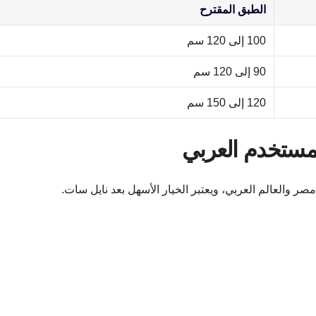
الطبق المقترح
100 إلى 120 سم
90 إلى 120 سم
120 إلى 150 سم