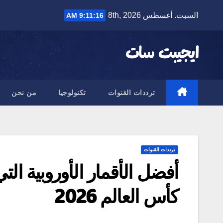
Ski
السبت. أغسطس 8th, 2026
9:11:17 AM
t
conten
ايجيبت سات
ترددات القنوات
تكنولوجيا
من نحن
ترددات القنوات
أفضل الأقمار الأوروبية الت
كأس العالم 2026