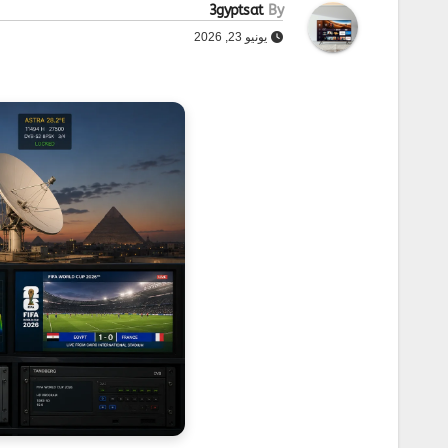
3gyptsat
By
يونيو 23, 2026