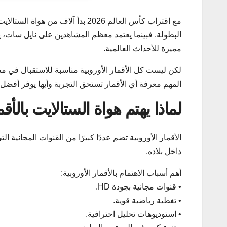
مع اقتراب كأس العالم 2026 بدأ آلا
البطولة. فبينما يعتمد معظم المشاهدين على نايل سات، ي
مميزة للأحداث العالمية.
لكن ليست كل الأقمار الأوروبية مناسبة للاستقبال في مص
المهم معرفة أي الأقمار تستحق التجربة وأيها يوفر أفضل فر
لماذا يهتم هواة الستالايت بالأقم
الأقمار الأوروبية تضم عددًا كبيرًا من القنوات المجانية 
داخل بلاده.
أهم أسباب الاهتمام بالأقمار الأوروبية:
• قنوات مجانية بجودة HD.
• تغطية رياضية قوية.
• استوديوهات تحليل احترافية.