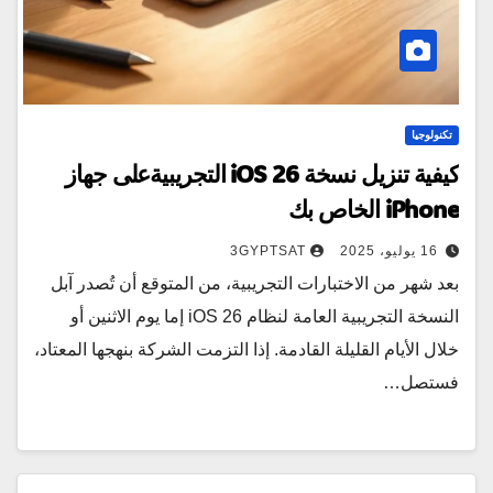
تكنولوجيا
كيفية تنزيل نسخة iOS 26 التجريبيةعلى جهاز
iPhone الخاص بك
16 يوليو، 2025
3GYPTSAT
بعد شهر من الاختبارات التجريبية، من المتوقع أن تُصدر آبل
النسخة التجريبية العامة لنظام iOS 26 إما يوم الاثنين أو
خلال الأيام القليلة القادمة. إذا التزمت الشركة بنهجها المعتاد،
فستصل…