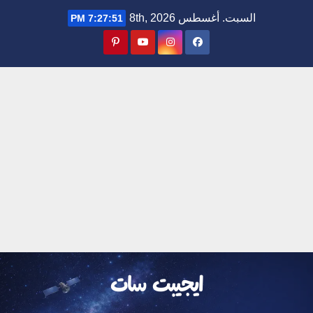
Ski
السبت. أغسطس 8th, 2026
7:27:52 PM
t
conten
ايجيبت سات