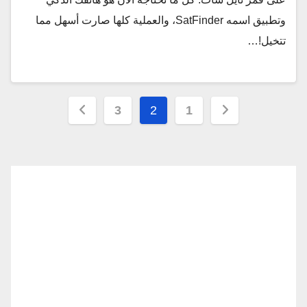
وتطبيق اسمه SatFinder، والعملية كلها صارت أسهل مما
تتخيل!…
تعدد
3
2
1
صفحات
المقالات