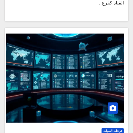
القناة كفرع…
ترددات القنوات