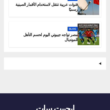
قنوات عربية تنتقل لاستخدام الأقمار الصينية
رسميًا
BLOG
مصر تواجه جيبوتي اليوم لحسم التأهل
للمونديال
ايجيبت سات