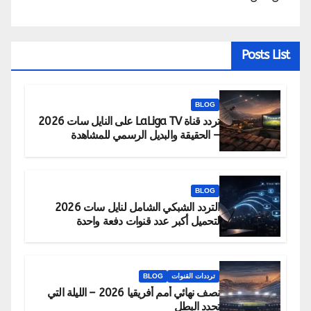
Posts List
BLOG
تردد قناة LaLiga TV على النايل سات 2026
– الحقيقة والبديل الرسمي للمشاهدة
BLOG
التردد الشبكي الشامل لنايل سات 2026
لتحميل أكبر عدد قنوات دفعة واحدة
ترددات القنوات
BLOG
نصف نهائي أمم أفريقيا 2026 – الليلة التي
تحدد البطل