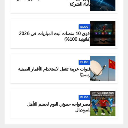
لأداء الشركة
BLOG
أقوى 10 منصات لبث المباريات في 2026
(قانونية 100%)
BLOG
قنوات عربية تنتقل لاستخدام الأقمار الصينية
رسميًا
BLOG
مصر تواجه جيبوتي اليوم لحسم التأهل
للمونديال