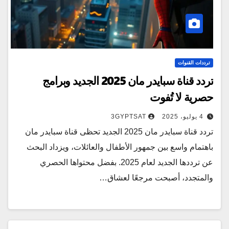
ترددات القنوات
تردد قناة سبايدر مان 2025 الجديد وبرامج
حصرية لا تُفوت
4 يوليو، 2025
3GYPTSAT
تردد قناة سبايدر مان 2025 الجديد تحظى قناة سبايدر مان
باهتمام واسع بين جمهور الأطفال والعائلات، ويزداد البحث
عن ترددها الجديد لعام 2025. بفضل محتواها الحصري
والمتجدد، أصبحت مرجعًا لعشاق…