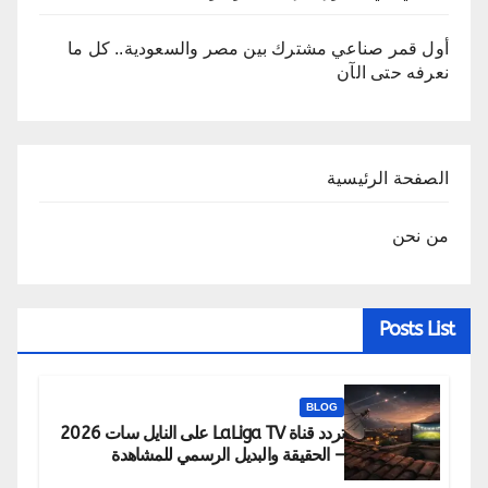
أول قمر صناعي مشترك بين مصر والسعودية.. كل ما
نعرفه حتى الآن
الصفحة الرئيسية
من نحن
Posts List
BLOG
تردد قناة LaLiga TV على النايل سات 2026
– الحقيقة والبديل الرسمي للمشاهدة