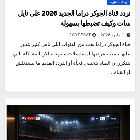
ترددات القنوات
تردد قناة الجوكر دراما الجديد 2026 على نايل
سات وكيف تضبطها بسهولة
1 مايو، 2026
3GYPTSAT
قناة الجوكر دراما بقت من القنوات اللي ناس كتير بتدور
عليها بسبب عرضها لمسلسلات متنوعة، لكن المشكلة اللي
بتتكرر إن القناة بتختفي فجأة أو التردد القديم ما بيشتغلش.
لو القناة…