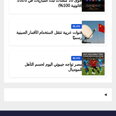
أقوى 10 منصات لبث المباريات في 2026
(قانونية 100%)
BLOG
قنوات عربية تنتقل لاستخدام الأقمار الصينية
رسميًا
BLOG
مصر تواجه جيبوتي اليوم لحسم التأهل
للمونديال