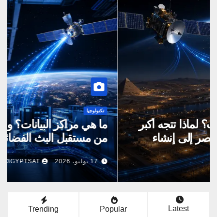
تكنولوجيا
هل تتغير هوية نايل سات؟ لماذا تتجه أكبر
شركة بث فضائي في مصر إلى إنشاء
مراكز بيانات؟
6 يوليو، 2026
3GYPTSAT
Latest
Trending
Popular