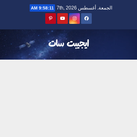
Ski
الجمعة. أغسطس 7th, 2026
9:58:13 AM
t
conten
ايجيبت سات