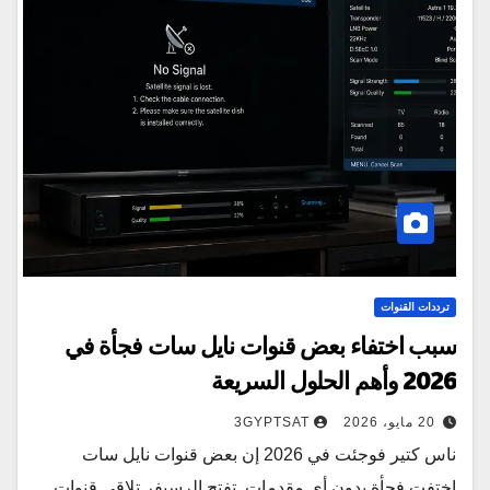
ترددات القنوات
سبب اختفاء بعض قنوات نايل سات فجأة في
2026 وأهم الحلول السريعة
20 مايو، 2026
3GYPTSAT
ناس كتير فوجئت في 2026 إن بعض قنوات نايل سات
اختفت فجأة بدون أي مقدمات. تفتح الرسيفر تلاقي قنوات