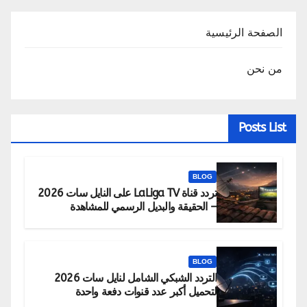
الصفحة الرئيسية
من نحن
Posts List
BLOG
تردد قناة LaLiga TV على النايل سات 2026
– الحقيقة والبديل الرسمي للمشاهدة
BLOG
التردد الشبكي الشامل لنايل سات 2026
لتحميل أكبر عدد قنوات دفعة واحدة