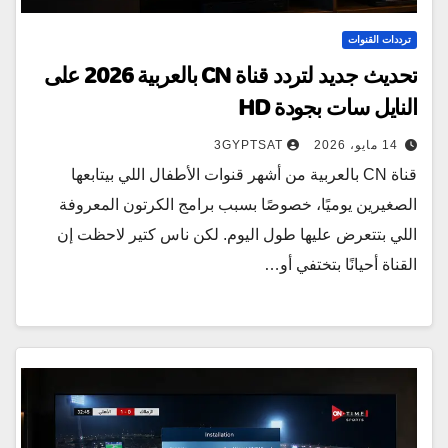
ترددات القنوات
تحديث جديد لتردد قناة CN بالعربية 2026 على
النايل سات بجودة HD
14 مايو، 2026
3GYPTSAT
قناة CN بالعربية من أشهر قنوات الأطفال اللي بيتابعها
الصغيرين يوميًا، خصوصًا بسبب برامج الكرتون المعروفة
اللي بتتعرض عليها طول اليوم. لكن ناس كتير لاحظت إن
القناة أحيانًا بتختفي أو…