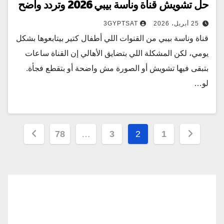
حل تشويش قناة وناسة بيبي 2026 وتردد واضح
25 أبريل، 2026
3GYPTSAT
قناة وناسة بيبي من القنوات اللي أطفال كتير بيتابعوها بشكل
يومي، لكن المشكلة اللي بتضايق الأهالي إن القناة ساعات
بتبقى فيها تشويش أو الصورة مش واضحة أو بتقطع فجأة.
لو…
تعدد
78
…
3
2
1
صفحات
المقالات