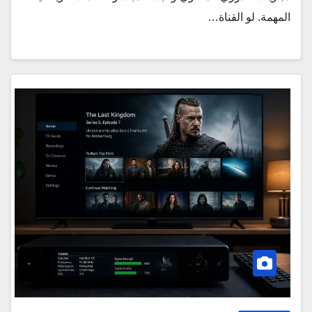
المهمة. لو القناة…